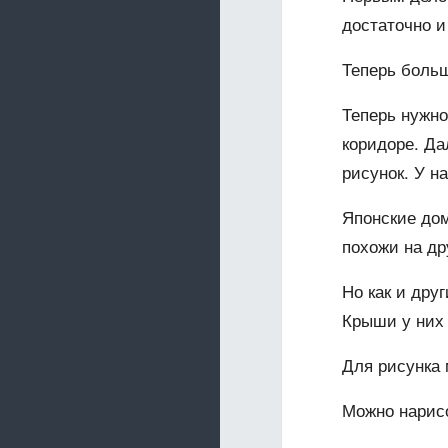
достаточно и
Теперь больш
Теперь нужно
коридоре. Да
рисунок. У н
Японские дом
похожи на др
Но как и дру
Крыши у них
Для рисунка
Можно нарисо