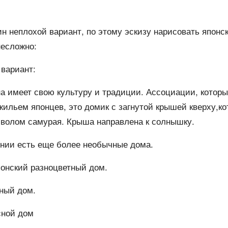
ин неплохой вариант, по этому эскизу нарисовать японс
несложно:
 вариант:
а имеет свою культуру и традиции. Ассоциации, котор
жильем японцев, это домик с загнутой крышей кверху,ко
мволом самурая. Крыша направлена к солнышку.
онии есть еще более необычные дома.
онский разноцветный дом.
ный дом.
сной дом