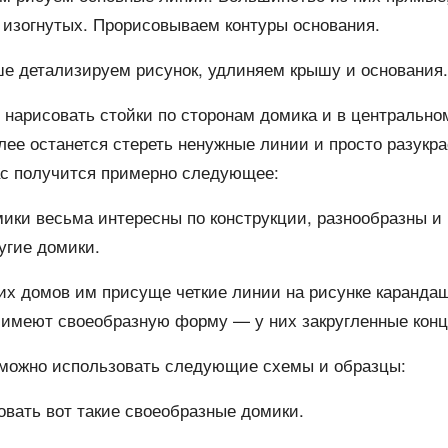
 изогнутых. Прорисовываем контуры основания.
е детализируем рисунок, удлиняем крышу и основания.
 нарисовать стойки по сторонам домика и в центрально
лее останется стереть ненужные линии и просто разукр
ас получится примерно следующее:
ики весьма интересны по конструкции, разнообразны и 
угие домики.
гих домов им присуще четкие линии на рисунке каранда
 имеют своеобразную форму — у них закругленные конц
 можно использовать следующие схемы и образцы:
вать вот такие своеобразные домики.