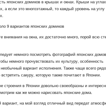
ть японских домиков в крышах и окнах. Крыши на углах
х, а если это многоэтажный, то каждый уровень на углу
х.
ло 9 вариантов японских домиков
е внимания на окна, их достаточно много, порой всю ст
ледует немного посмотреть фотографий японских домов
тобы немного прочувствовать их культуру, особенность
 необычный вариант исполнения. Также чаще всего ряд
встретить сакуру, которую также почитают в Японии.
е строения в Японии довольно своеобразны и интересн
мотрим как же можно нарисовать японские дома.
й вариант, на мой взгляд отличный вид передат атмосф