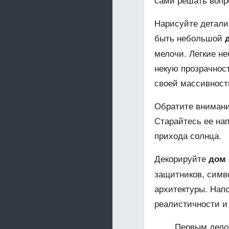
Нарисуйте детали
быть небольшой
мелочи. Легкие н
некую прозрачност
своей массивност
Обратите внимани
Старайтесь ее нап
прихода солнца.
Декорируйте
дом
защитников, симв
архитектуры. Нап
реалистичности и
Первым дело