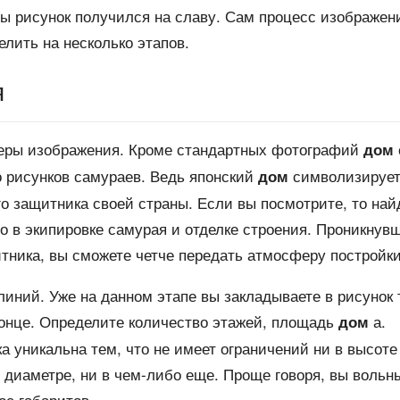
бы рисунок получился на славу. Сам процесс изображен
елить на несколько этапов.
я
еры изображения. Кроме стандартных фотографий
дом
о рисунков самураев. Ведь японский
символизируе
дом
го защитника своей страны. Если вы посмотрите, то най
о в экипировке самурая и отделке строения. Проникнув
тника, вы сможете четче передать атмосферу постройки
иний. Уже на данном этапе вы закладываете в рисунок 
 конце. Определите количество этажей, площадь
а.
дом
а уникальна тем, что не имеет ограничений ни в высоте
в диаметре, ни в чем-либо еще. Проще говоря, вы вольн
ос габаритов.