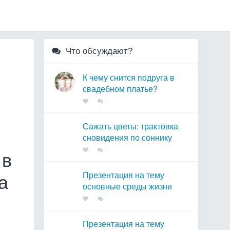
Что обсуждают?
К чему снится подруга в
свадебном платье?
Сажать цветы: трактовка
сновидения по соннику
 в
Презентация на тему
а
основные среды жизни
Презентация на тему