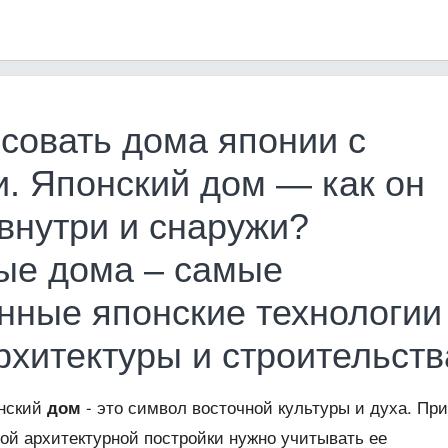
исовать дома японии с
. Японский дом — как он
внутри и снаружи?
ые дома – самые
нные японские технологии
рхитектуры и строительств
онский
- это символ восточной культуры и духа. При
дом
ой архитектурной постройки нужно учитывать ее