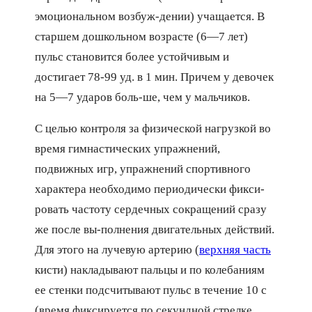
эмоциональном возбуж-дении) учащается. В
старшем дошкольном возрасте (6—7 лет)
пульс становится более устойчивым и
достигает 78-99 уд. в 1 мин. Причем у девочек
на 5—7 ударов боль-ше, чем у мальчиков.
С целью контроля за физической нагрузкой во
время гимнастических упражнений,
подвижных игр, упражнений спортивного
характера необходимо периодически фикси-
ровать частоту сердечных сокращений сразу
же после вы-полнения двигательных действий.
Для этого на лучевую артерию (
верхняя часть
кисти) накладывают пальцы и по колебаниям
ее стенки подсчитывают пульс в течение 10 с
(время фиксируется по секундной стрелке