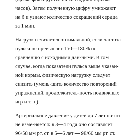
часов). Затем полученную цифру умножают
на 6 и узнают количество сокращений сердца
за 1 мин.
Нагрузка считается оптимальной, если частота
пульса не превышает 150—180% по
сравнению с исходными дан-ными. В том
случае, когда показатели пульса выше указан-
ной нормы, физическую нагрузку следует
снизить (умень-шить количество повторений
упражнений, продолжитель-ность подвижных
игр и т. п.).
Артериальное давление у детей до 7 лет почти
не изме-няется: в 3—4 года оно составляет
96/58 мм рт. ст. в 5—6 лет — 98/60 мм рт. ст.