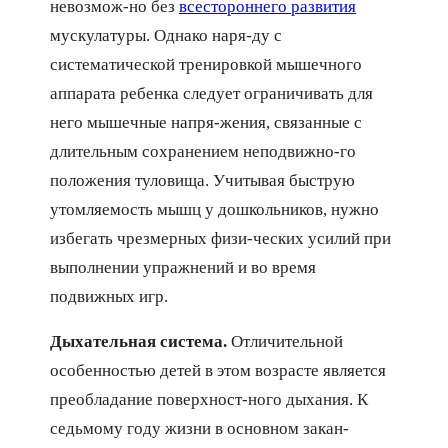
невозмож-но без
всестороннего развития
мускулатуры. Однако наря-ду с
систематической тренировкой мышечного
аппарата ребенка следует ограничивать для
него мышечные напря-жения, связанные с
длительным сохранением неподвижно-го
положения туловища. Учитывая быструю
утомляемость мышц у дошкольников, нужно
избегать чрезмерных физи-ческих усилий при
выполнении упражнений и во время
подвижных игр.
Дыхательная система.
Отличительной
особенностью детей в этом возрасте является
преобладание поверхност-ного дыхания. К
седьмому году жизни в основном закан-