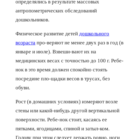
определялись в результате массовых
антропометрических обследований
дошкольников.
Физическое развитие детей
дошкольного
возраста
про-веряют не менее двух раз в год (в
январе и июле). Взвеши-вают их на
медицинских весах с точностью до 100 г. Ребе-
нок в это время должен спокойно стоять
посредине пло-щадки весов в трусах, без
обуви.
Рост (в домашних условиях) измеряют возле
стены или какой-нибудь другой вертикальной
поверхности. Ребе-нок стоит, касаясь ее
пятками, ягодицами, спиной и затыл-ком.
Голову при этом следует держать ровно, ноги