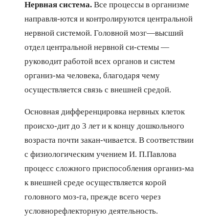
Нервная система.
Все процессы в организме
направля-ются и контролируются центральной
нервной системой. Головной мозг—высший
отдел центральной нервной си-стемы —
руководит работой всех органов и систем
организ-ма человека, благодаря чему
осуществляется связь с внешней средой.
Основная дифференцировка нервных клеток
происхо-дит до 3 лет и к концу дошкольного
возраста почти закан-чивается. В соответствии
с физиологическим учением И. П.Павлова
процесс сложного приспособления организ-ма
к внешней среде осуществляется корой
головного моз-га, прежде всего через
условнорефлекторную деятельность.