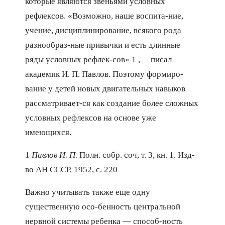
которые являются звеньями условных
рефлексов. «Возможно, наше воспита-ние,
учение, дисциплинирование, всякого рода
разнообраз-ные привычки и есть длинные
ряды условных рефлек-сов» 1 ,— писал
академик И. П. Павлов. Поэтому формиро-
вание у детей новых двигательных навыков
рассматривает-ся как создание более сложных
условных рефлексов на основе уже
имеющихся.
1
Павлов И. П.
Полн. собр. соч, т. 3, кн. 1. Изд-
во АН СССР, 1952, с. 220
Важно учитывать также еще одну
существенную осо-бенность центральной
нервной системы ребенка — способ-ность