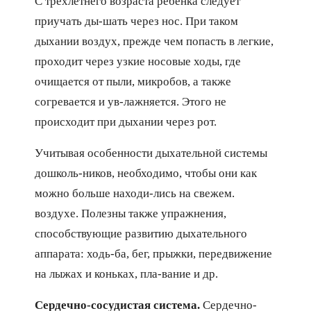
С трехлетнего возраста ребенка следует
приучать ды-шать через нос. При таком
дыхании воздух, прежде чем попасть в легкие,
проходит через узкие носовые ходы, где
очищается от пыли, микробов, а также
согревается и ув-лажняется. Этого не
происходит при дыхании через рот.
Учитывая особенности дыхательной системы
дошколь-ников, необходимо, чтобы они как
можно больше находи-лись на свежем.
воздухе. Полезны также упражнения,
способствующие развитию дыхательного
аппарата: ходь-ба, бег, прыжки, передвижение
на лыжах и коньках, пла-вание и др.
Сердечно-сосудистая система.
Сердечно-