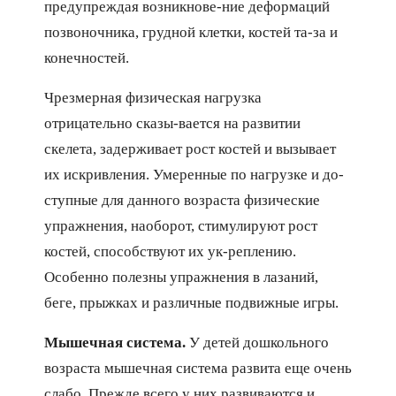
предупреждая возникнове-ние деформаций
позвоночника, грудной клетки, костей та-за и
конечностей.
Чрезмерная физическая нагрузка
отрицательно сказы-вается на развитии
скелета, задерживает рост костей и вызывает
их искривления. Умеренные по нагрузке и до-
ступные для данного возраста физические
упражнения, наоборот, стимулируют рост
костей, способствуют их ук-реплению.
Особенно полезны упражнения в лазаний,
беге, прыжках и различные подвижные игры.
Мышечная система.
У детей дошкольного
возраста мышечная система развита еще очень
слабо. Прежде всего у них развиваются и