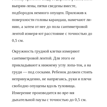
выпрям-лены, пятки сведены вместе,
подбородок немного опущен. Приложив к
поверхности головы карандаш, намечают ли-
нию, а затем от нее до пола сантиметровой
лентой измеря-ют расстояние с точностью до
0,5 см.
Окружность грудной клетки измеряют
сантиметровой лентой. Для этого ее
прикладывают к нижнему углу лопа-ток, а на
груди — под сосками. Ребенок должен стоять
непринужденно, не напрягаясь, руки и плечи
свободно опущены вдоль туловища.
Измерение производится во вре-мя
дыхательной паузы с точностью до 0,5 см.