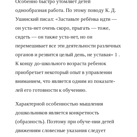
Особенно быстро утомляет детей
однообразная работа. По этому поводу К. Д.
Ушинский писал: «Заставьте ребёнка идти —
он уста-нет очень скоро, прыгать — тоже,
сидеть — он также уста-нет, но он
перемешивает все эти деятельности различных
органов и резвится целый день, не уставая» 1 .
К концу до-школьного возраста ребенок
приобретает некоторый опыт в управлении
вниманием, что является одним из показате-
лей его готовности к обучению.
Характерной особенностью мышления
дошкольников является конкретность
(образность). Поэтому при обуче-нии детей
движениям словесные указания следует