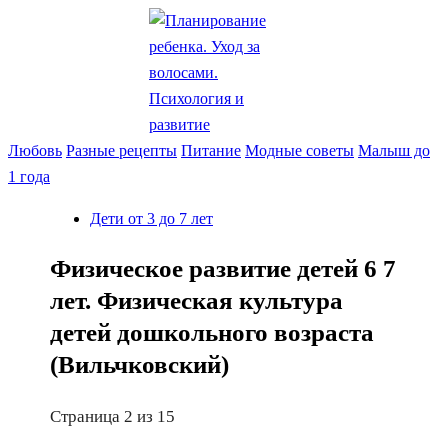
Любовь
Разные рецепты
Питание
Модные советы
Малыш до
1 года
Дети от 3 до 7 лет
Физическое развитие детей 6 7
лет. Физическая культура
детей дошкольного возраста
(Вильчковский)
Страница 2 из 15